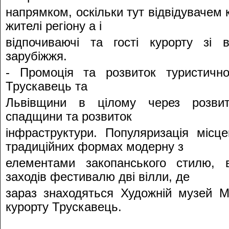
напрямком, оскільки тут відвідувачем 
жителі регіону а і
відпочиваючі та гості курорту зі в
зарубіжжя.
- Промоція та розвиток туристично
Трускавець та
Львівщини в цілому через розвито
спадщини та розвиток
інфраструктури. Популяризація місце
традиційних формах модерну з
елементами закопанського стилю,
заходів фестивалю дві вілли, де
зараз знаходяться Художній музей М
курорту Трускавець.