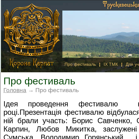
Про фестиваль
IX ТМК
Для уч
Про фестиваль
Головна
→ Про фестиваль
Ідея проведення фестивалю к
році.Презентація фестивалю відбулася
ній брали участь: Борис Савченко, 
Карпин, Любов Микитка, заслужені
Сумська, Володимир Горянський, і 