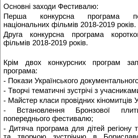
Основні заходи Фестивалю:
Перша конкурсна програма пов
національних фільмів 2018-2019 років.
Друга конкурсна програма коротко
фільмів 2018-2019 років.
Крім двох конкурсних програм зап
програма:
- Покази Українського документального
- Творчі тематичні зустрічі з учасника
- Майстер класи провідних кіномитців У
- Встановлення Бронзової пли
попереднього фестивалю;
- Дитяча програма для дітей регіону 
та творчою зустріччю в Бориславс