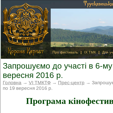
Про фестиваль
IX ТМК
Для уч
Запрошуємо до участі в 6-му
вересня 2016 р.
Головна
→
VI ТМКТФ
→
Прес-центр
→ Запрошуєм
по 19 вересня 2016 р.
Програма кінофестив