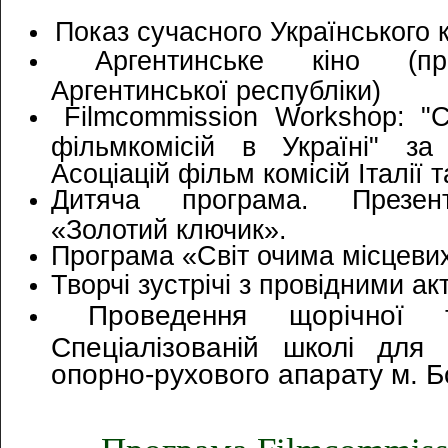
Показ сучасного Українського к
Аргентинське кіно (пр
Аргентинської республіки)
Filmcommission Workshop: "
фільмкомісій в Україні" за 
Асоціацій фільм комісій Італії та
Дитяча програма. Презент
«Золотий ключик».
Програма «Світ очима місцевих
Творчі зустрічі з провідними а
Проведення щорічної т
Спеціалізованій школі для
опорно-рухового апарату м. Б