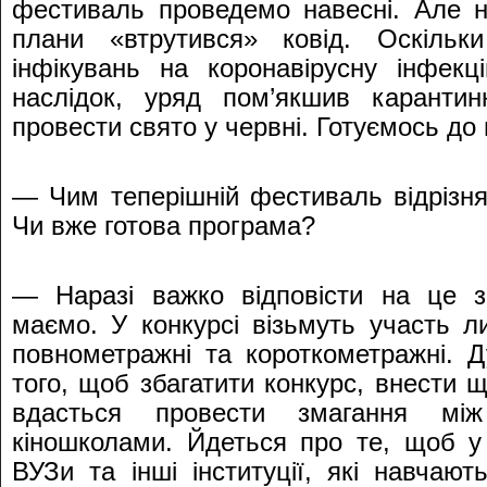
фестиваль проведемо навесні. Але н
плани «втрутився» ковід. Оскільки
інфікувань на коронавірусну інфекц
наслідок, уряд пом’якшив карантин
провести свято у червні. Готуємось до 
— Чим теперішній фестиваль відрізня
Чи вже готова програма?
— Наразі важко відповісти на це з
маємо. У конкурсі візьмуть участь 
повнометражні та короткометражні. 
того, щоб збагатити конкурс, внести 
вдасться провести змагання між
кіношколами. Йдеться про те, щоб у 
ВУЗи та інші інституції, які навчают