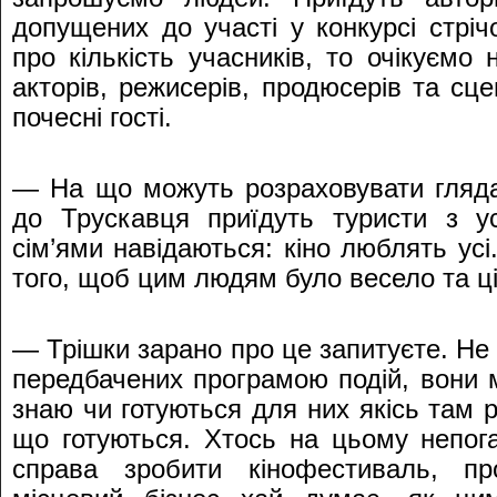
допущених до участі у конкурсі стріч
про кількість учасників, то очікуємо
акторів, режисерів, продюсерів та сцен
почесні гості.
— На що можуть розраховувати глядач
до Трускавця приїдуть туристи з ус
сім’ями навідаються: кіно люблять усі
того, щоб цим людям було весело та ц
— Трішки зарано про це запитуєте. Не 
передбачених програмою подій, вони 
знаю чи готуються для них якісь там 
що готуються. Хтось на цьому непог
справа зробити кінофестиваль, пр