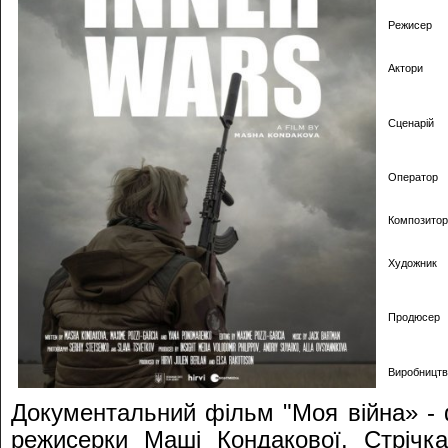
Режисер
Актори
Сценарій
Оператор
Композитор
Художник
Продюсер
Виробництв
Документальний фільм "Моя війна» - 
режисерки Маші Кондакової. Стрічка