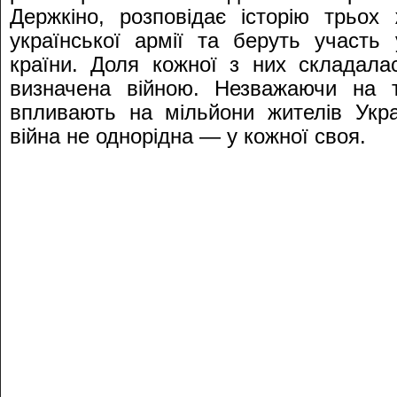
Держкіно, розповідає історію трьох
української армії та беруть участь
країни. Доля кожної з них складала
визначена війною. Незважаючи на т
впливають на мільйони жителів Укра
війна не однорідна — у кожної своя.