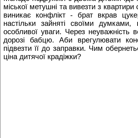
міської метушні та вивезти з квартири
виникає конфлікт - брат вкрав цуке
настільки зайняті своїми думками,
особливої уваги. Через неуважність 
дорозі бабцю. Аби врегулювати кон
підвезти її до заправки. Чим обернет
ціна дитячої крадіжки?