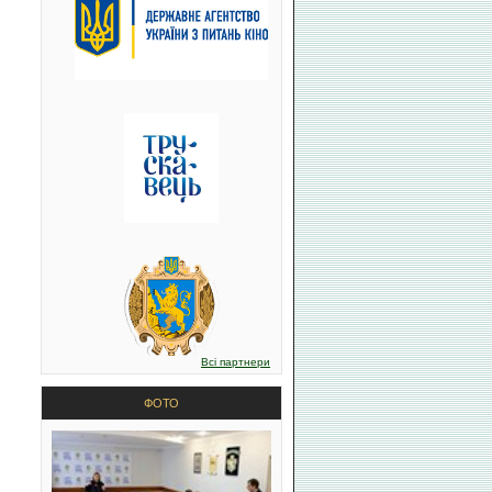
Всі партнери
ФОТО