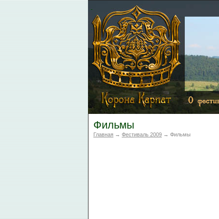
Фильмы
Главная
→
Фестиваль 2009
→ Фильмы