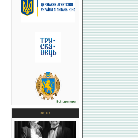
Всі партнери
ФОТО