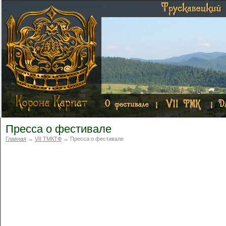
Пресса о фестивале
Главная
→
VII ТМКТФ
→ Пресса о фестивале