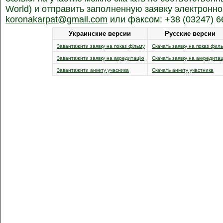
World) и отправить заполненную заявку электронно
koronakarpat@gmail.com
или факсом: +38 (03247) 6
Украинские версии
Русские версии
Завантажити заявку на показ фільму
Скачать заявку на показ фил
Завантажити заявку на акредитацію
Скачать заявку на аккредита
Завантажити анкету учасника
Скачать анкету участника