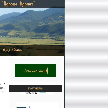
Аккредитация
он в
ря,
ПАРТНЕРЫ
кого