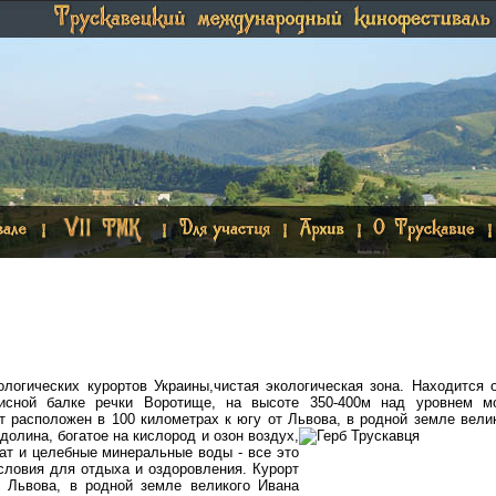
ологических курортов Украины,чистая экологическая зона. Находится 
писной балке речки Воротище, на высоте 350-400м над уровнем мо
 расположен в 100 километрах к югу от Львова, в родной земле вели
долина, богатое на кислород и озон воздух,
ат и целебные минеральные воды - все это
словия для отдыха и оздоровления. Курорт
 Львова, в родной земле великого Ивана