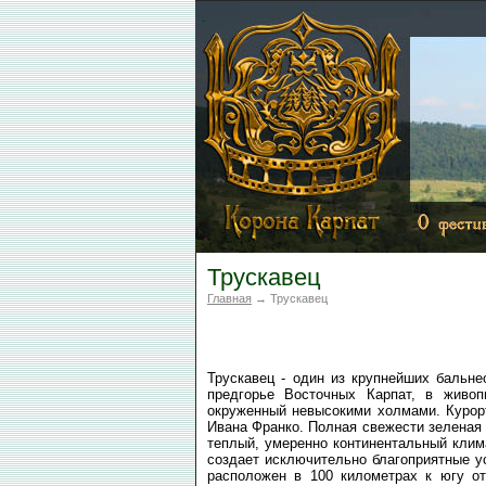
Трускавец
Главная
→ Трускавец
Трускавец - один из крупнейших бальне
предгорье Восточных Карпат, в живо
окруженный невысокими холмами. Курорт
Ивана Франко. Полная свежести зеленая
теплый, умеренно континентальный клим
создает исключительно благоприятные у
расположен в 100 километрах к югу от